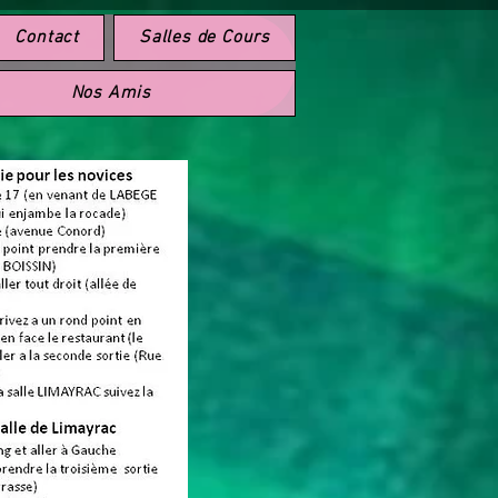
Contact
Salles de Cours
Nos Amis